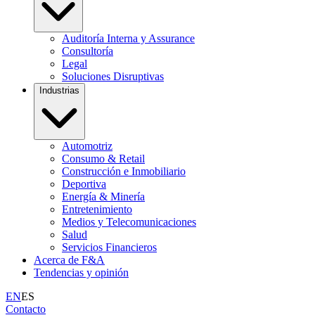
Auditoría Interna y Assurance
Consultoría
Legal
Soluciones Disruptivas
Industrias
Automotriz
Consumo & Retail
Construcción e Inmobiliario
Deportiva
Energía & Minería
Entretenimiento
Medios y Telecomunicaciones
Salud
Servicios Financieros
Acerca de F&A
Tendencias y opinión
EN
ES
Contacto