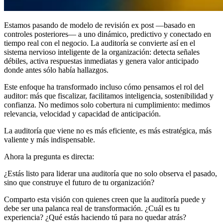
Estamos pasando de modelo de revisión ex post —basado en
controles posteriores— a uno dinámico, predictivo y conectado en
tiempo real con el negocio. La auditoría se convierte así en el
sistema nervioso inteligente de la organización: detecta señales
débiles, activa respuestas inmediatas y genera valor anticipado
donde antes sólo había hallazgos.
Este enfoque ha transformado incluso cómo pensamos el rol del
auditor: más que fiscalizar, facilitamos inteligencia, sostenibilidad y
confianza. No medimos solo cobertura ni cumplimiento: medimos
relevancia, velocidad y capacidad de anticipación.
La auditoría que viene no es más eficiente, es más estratégica, más
valiente y más indispensable.
Ahora la pregunta es directa:
¿Estás listo para liderar una auditoría que no solo observa el pasado,
sino que construye el futuro de tu organización?
Comparto esta visión con quienes creen que la auditoría puede y
debe ser una palanca real de transformación. ¿Cuál es tu
experiencia? ¿Qué estás haciendo tú para no quedar atrás?