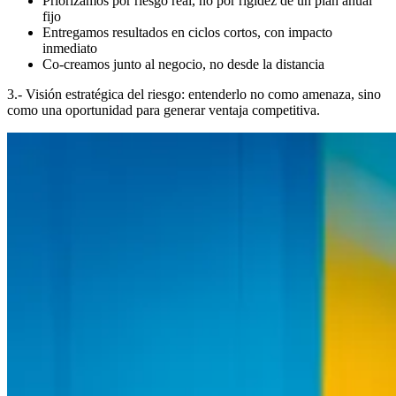
Priorizamos por riesgo real, no por rigidez de un plan anual
fijo
Entregamos resultados en ciclos cortos, con impacto
inmediato
Co-creamos junto al negocio, no desde la distancia
3.- Visión estratégica del riesgo: entenderlo no como amenaza, sino
como una oportunidad para generar ventaja competitiva.