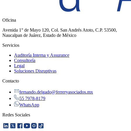
Oficina
Avenida 1° de Mayo 120, Col. San Andrés Atoto, C.P. 53500,
Naucalpan de Juárez, Estado de México
Servicios
Auditoría Interna y Assurance
Consultoría
Legal
Soluciones Disruptivas
Contacto
fernando.delgado@ferreryasociados.mx
55 7978-8179
WhatsApp
Redes Sociales